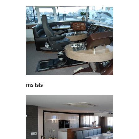
ms Isis