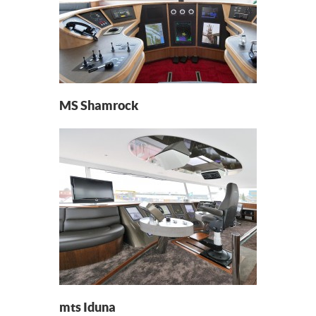
MS Shamrock
mts Iduna