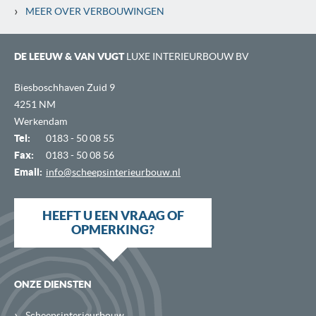
›
MEER OVER VERBOUWINGEN
DE LEEUW & VAN VUGT
LUXE INTERIEURBOUW BV
Biesboschhaven Zuid 9
4251 NM
Werkendam
Tel:
0183 - 50 08 55
Fax:
0183 - 50 08 56
Email:
info@scheepsinterieurbouw.nl
HEEFT U EEN VRAAG OF
OPMERKING?
ONZE DIENSTEN
›
Scheepsinterieurbouw