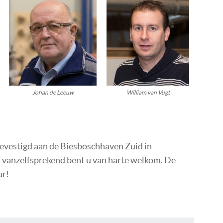
Johan de Leeuw
William van Vugt
t
 gevestigd aan de Biesboschhaven Zuid in
vanzelfsprekend bent u van harte welkom. De
ar!