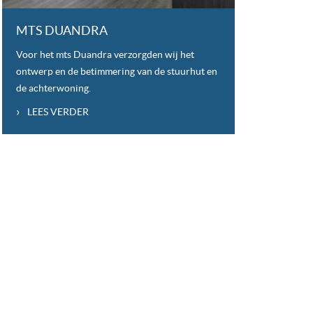
MTS DUANDRA
Voor het mts Duandra verzorgden wij het
ontwerp en de betimmering van de stuurhut en
de achterwoning.
›
LEES VERDER