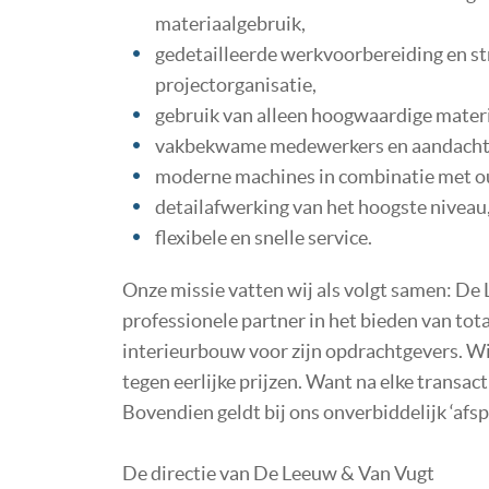
materiaalgebruik,
gedetailleerde werkvoorbereiding en st
projectorganisatie,
gebruik van alleen hoogwaardige materi
vakbekwame medewerkers en aandacht v
moderne machines in combinatie met 
detailafwerking van het hoogste niveau,
flexibele en snelle service.
Onze missie vatten wij als volgt samen: De 
professionele partner in het bieden van to
interieurbouw voor zijn opdrachtgevers. W
tegen eerlijke prijzen. Want na elke transac
Bovendien geldt bij ons onverbiddelijk ‘afsp
De directie van De Leeuw & Van Vugt