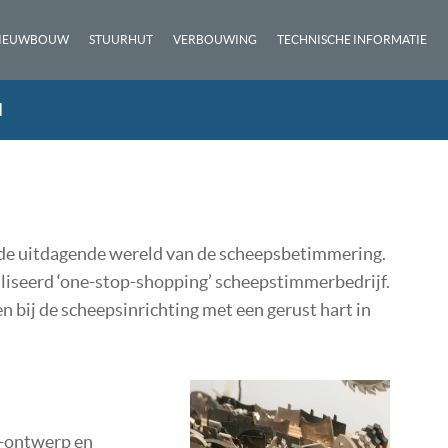
IEUWBOUW
STUURHUT
VERBOUWING
TECHNISCHE INFORMATIE
N
 de uitdagende wereld van de scheepsbetimmering.
cialiseerd ‘one-stop-shopping’ scheepstimmerbedrijf.
bij de scheepsinrichting met een gerust hart in
n-ontwerp en