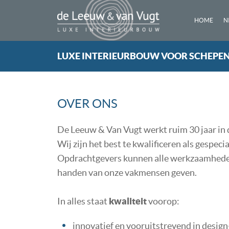
HOME
N
LUXE INTERIEURBOUW VOOR SCHEPE
OVER ONS
De Leeuw & Van Vugt werkt ruim 30 jaar in
Wij zijn het best te kwalificeren als gespe
Opdrachtgevers kunnen alle werkzaamheden 
handen van onze vakmensen geven.
In alles staat
kwaliteit
voorop:
innovatief en vooruitstrevend in desig