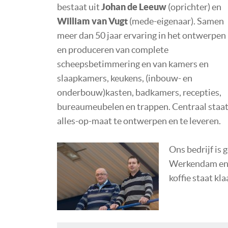
bestaat uit
Johan de Leeuw
(oprichter) en
William van Vugt
(mede-eigenaar). Samen
meer dan 50 jaar ervaring in het ontwerpen
en produceren van complete
scheepsbetimmering en van kamers en
slaapkamers, keukens, (inbouw- en
onderbouw)kasten, badkamers, recepties,
bureaumeubelen en trappen. Centraal staa
alles-op-maat te ontwerpen en te leveren.
Ons bedrijf is
Werkendam en 
koffie staat kla