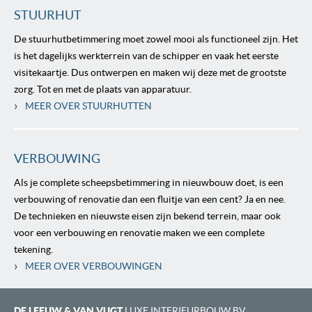
STUURHUT
De stuurhutbetimmering moet zowel mooi als functioneel zijn. Het
is het dagelijks werkterrein van de schipper en vaak het eerste
visitekaartje. Dus ontwerpen en maken wij deze met de grootste
zorg. Tot en met de plaats van apparatuur.
›
MEER OVER STUURHUTTEN
VERBOUWING
Als je complete scheepsbetimmering in nieuwbouw doet, is een
verbouwing of renovatie dan een fluitje van een cent? Ja en nee.
De technieken en nieuwste eisen zijn bekend terrein, maar ook
voor een verbouwing en renovatie maken we een complete
tekening.
›
MEER OVER VERBOUWINGEN
DE LEEUW & VAN VUGT
LUXE INTERIEURBOUW BV