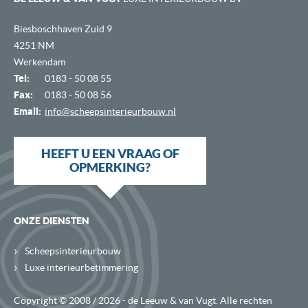
Biesboschhaven Zuid 9
4251 NM
Werkendam
Tel:
0183 - 50 08 55
Fax:
0183 - 50 08 56
Email:
info@scheepsinterieurbouw.nl
HEEFT U EEN VRAAG OF
OPMERKING?
ONZE DIENSTEN
›
Scheepsinterieurbouw
›
Luxe interieurbetimmering
Copyright © 2008 / 2026 - de Leeuw & van Vugt. Alle rechten