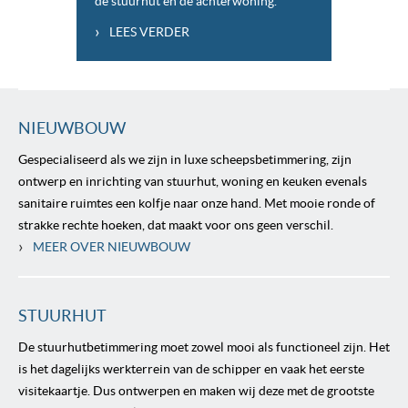
de stuurhut en de achterwoning.
›
LEES VERDER
NIEUWBOUW
Gespecialiseerd als we zijn in luxe scheepsbetimmering, zijn
ontwerp en inrichting van stuurhut, woning en keuken evenals
sanitaire ruimtes een kolfje naar onze hand. Met mooie ronde of
strakke rechte hoeken, dat maakt voor ons geen verschil.
›
MEER OVER NIEUWBOUW
STUURHUT
De stuurhutbetimmering moet zowel mooi als functioneel zijn. Het
is het dagelijks werkterrein van de schipper en vaak het eerste
visitekaartje. Dus ontwerpen en maken wij deze met de grootste