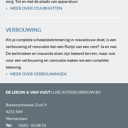
zorg. Tot en met de plaats van apparatuur.
›
MEER OVER STUURHUTTEN
VERBOUWING
Als je complete scheepsbetimmering in nieuwbouw doet, is een
verbouwing of renovatie dan een fluitje van een cent? Ja en nee.
De technieken en nieuwste eisen zijn bekend terrein, maar ook
voor een verbouwing en renovatie maken we een complete
tekening.
›
MEER OVER VERBOUWINGEN
DE LEEUW & VAN VUGT
LUXE INTERIEURBOUW BV
Biesboschhaven Zuid 9
4251 NM
Werkendam
Tel:
0183 - 50 08 55