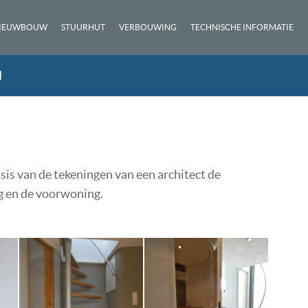
IEUWBOUW
STUURHUT
VERBOUWING
TECHNISCHE INFORMATIE
N
is van de tekeningen van een architect de
g en de voorwoning.