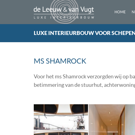
HOME
N
LUXE INTERIEURBOUW VOOR SCHEPE
MS SHAMROCK
Voor het ms Shamrock verzorgden wij op bas
betimmering van de stuurhut, achterwonin