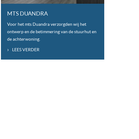
MTS DUANDRA
Voor het mts Duandra verzorgden wij het
ontwerp en de betimmering van de stuurhut en
de achterwoning.
›
LEES VERDER