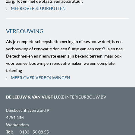
zorg. Tot en met de plaats van apparatuur.
›
MEER OVER STUURHUTTEN
VERBOUWING
Als je complete scheepsbetimmering in nieuwbouw doet, is een
verbouwing of renovatie dan een fluitje van een cent? Ja en nee.
De technieken en nieuwste eisen zijn bekend terrein, maar ook
voor een verbouwing en renovatie maken we een complete
tekening.
›
MEER OVER VERBOUWINGEN
DE LEEUW & VAN VUGT
LUXE INTERIEURBOUW BV
Biesboschhaven Zuid 9
4251 NM
Werkendam
Tel:
0183 - 50 08 55