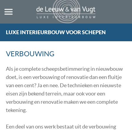
LUXE INTERIEURBOUW VOOR SCHEPEN
HOME
NIEUWBOUW
VERBOUWING
STUURHUT
VERBOUWING
Als je complete scheepsbetimmering in nieuwbouw
doet, is een verbouwing of renovatie dan een fluitje
TECHNISCHE INFORMATIE
van een cent? Ja en nee. De technieken en nieuwste
TEKENINGEN
eisen zijn bekend terrein, maar ook voor een
verbouwing en renovatie maken we een complete
REGELS & NORMEN
tekening.
REFERENTIES
OVER ONS
Een deel van ons werk bestaat uit de verbouwing