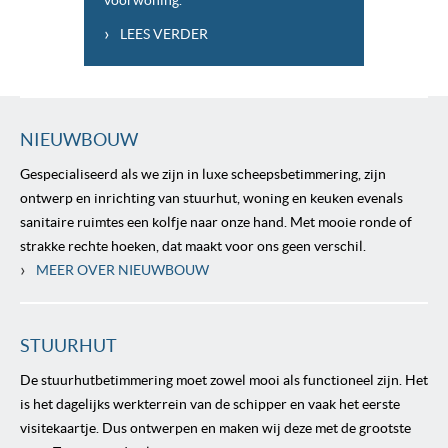
voorwoning.
›
LEES VERDER
NIEUWBOUW
Gespecialiseerd als we zijn in luxe scheepsbetimmering, zijn
ontwerp en inrichting van stuurhut, woning en keuken evenals
sanitaire ruimtes een kolfje naar onze hand. Met mooie ronde of
strakke rechte hoeken, dat maakt voor ons geen verschil.
›
MEER OVER NIEUWBOUW
STUURHUT
De stuurhutbetimmering moet zowel mooi als functioneel zijn. Het
is het dagelijks werkterrein van de schipper en vaak het eerste
visitekaartje. Dus ontwerpen en maken wij deze met de grootste