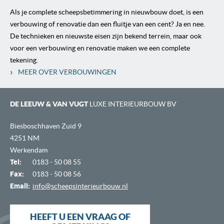
Als je complete scheepsbetimmering in nieuwbouw doet, is een
verbouwing of renovatie dan een fluitje van een cent? Ja en nee.
De technieken en nieuwste eisen zijn bekend terrein, maar ook
voor een verbouwing en renovatie maken we een complete
tekening.
›
MEER OVER VERBOUWINGEN
DE LEEUW & VAN VUGT
LUXE INTERIEURBOUW BV
Biesboschhaven Zuid 9
4251 NM
Werkendam
Tel:
0183 - 50 08 55
Fax:
0183 - 50 08 56
Email:
info@scheepsinterieurbouw.nl
HEEFT U EEN VRAAG OF